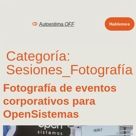
Autoestima
OFF
Hablemos
Categoría:
Sesiones_Fotografía
Fotografía de eventos
corporativos para
OpenSistemas