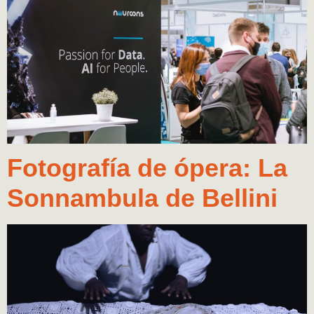
Fotografía de ópera: La
Sonnambula de Bellini